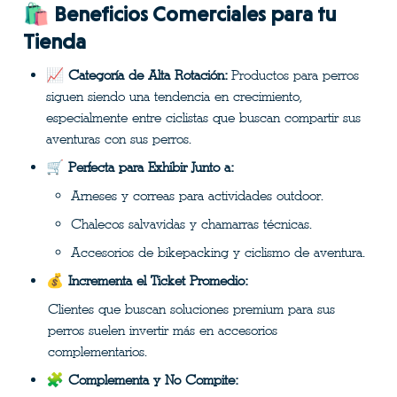
🛍 Beneficios Comerciales para tu 
Tienda
📈 
Categoría de Alta Rotación:
 Productos para perros 
siguen siendo una tendencia en crecimiento, 
especialmente entre ciclistas que buscan compartir sus 
aventuras con sus perros.
🛒 
Perfecta para Exhibir Junto a:
Arneses y correas para actividades outdoor.
Chalecos salvavidas y chamarras técnicas.
Accesorios de bikepacking y ciclismo de aventura.
💰 
Incrementa el Ticket Promedio:
Clientes que buscan soluciones premium para sus 
perros suelen invertir más en accesorios 
complementarios.
🧩 
Complementa y No Compite: