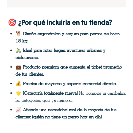
🎯 ¿Por qué incluirla en tu tienda?
🐕 
Diseño ergonómico y seguro para perros de hasta 
18 kg.
🚴‍♂️ 
Ideal para rutas largas, aventuras urbanas y 
cicloturismo.
💼 
Producto premium que aumenta el ticket promedio 
de tus clientes.
💰 
Precios de mayoreo y soporte comercial directo.
🌟 
¡Categoría totalmente nueva!
 No compite ni canibaliza 
las categorías que ya manejas.
📈 
Atiende una necesidad real de la mayoría de tus 
clientes: ¡quién no tiene un perro hoy en día!