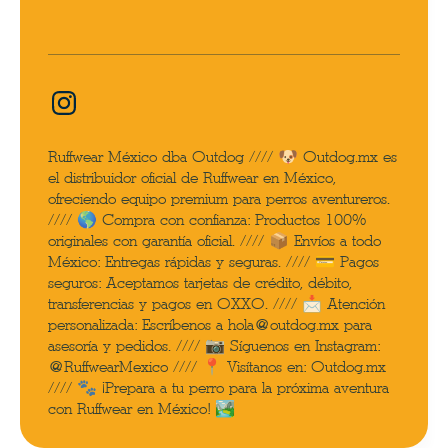
Ruffwear México dba Outdog //// 🐶 Outdog.mx es
el distribuidor oficial de Ruffwear en México,
ofreciendo equipo premium para perros aventureros.
//// 🌎 Compra con confianza: Productos 100%
originales con garantía oficial. //// 📦 Envíos a todo
México: Entregas rápidas y seguras. //// 💳 Pagos
seguros: Aceptamos tarjetas de crédito, débito,
transferencias y pagos en OXXO. //// 📩 Atención
personalizada: Escríbenos a hola@outdog.mx para
asesoría y pedidos. //// 📷 Síguenos en Instagram:
@RuffwearMexico //// 📍 Visítanos en: Outdog.mx
//// 🐾 ¡Prepara a tu perro para la próxima aventura
con Ruffwear en México! 🏞️