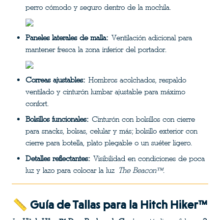
perro cómodo y seguro dentro de la mochila.
Paneles laterales de malla:
 Ventilación adicional para 
mantener fresca la zona inferior del portador.
Correas ajustables:
 Hombros acolchados, respaldo 
ventilado y cinturón lumbar ajustable para máximo 
confort.
Bolsillos funcionales:
 Cinturón con bolsillos con cierre 
para snacks, bolsas, celular y más; bolsillo exterior con 
cierre para botella, plato plegable o un suéter ligero.
Detalles reflectantes:
 Visibilidad en condiciones de poca 
luz y lazo para colocar la luz 
The Beacon™️
.
📏 Guía de Tallas para la Hitch Hiker™