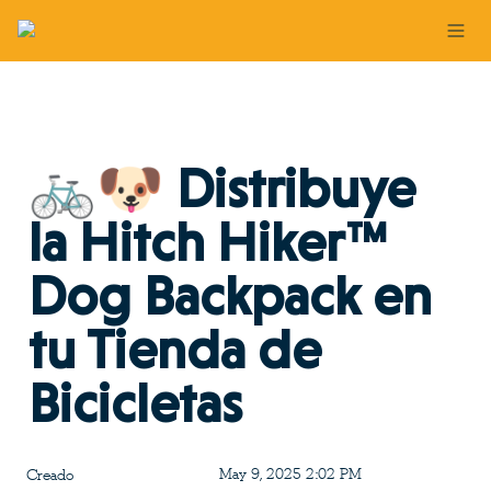
🚲🐶 Distribuye 
la Hitch Hiker™ 
Dog Backpack en 
tu Tienda de 
Bicicletas
May 9, 2025 2:02 PM
Creado