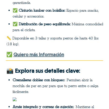
garantizada.
✅ 
Cinturón lumbar con bolsillos:
 Espacio para snacks, 
celular y accesorios.
✅ 
Distribución de peso equilibrada:
 Máxima comodidad 
para el ciclista.
📏 Disponible en 3 tallas y soporta perros de hasta 40 lbs 
(18 kg).
✅ 
Quiero más Información
📸 Explora sus detalles clave:
Cremalleras dobles con bloqueo:
 Permiten abrir la 
mochila de par en par para que tu perro entre o salga 
fácilmente.
Arnés integrado y correas de sujeción:
 Mantiene al 