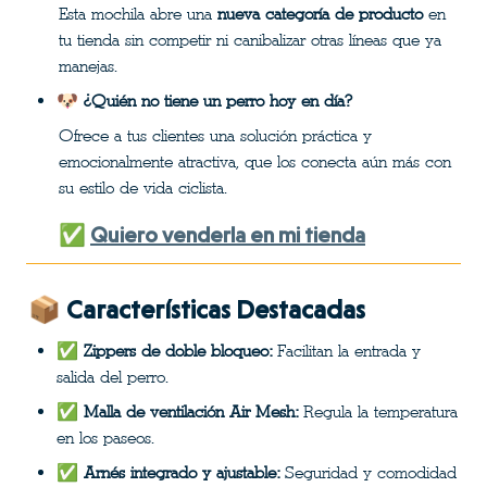
Esta mochila abre una 
nueva categoría de producto
 en 
tu tienda sin competir ni canibalizar otras líneas que ya 
manejas.
🐶 
¿Quién no tiene un perro hoy en día?
Ofrece a tus clientes una solución práctica y 
emocionalmente atractiva, que los conecta aún más con 
su estilo de vida ciclista.
✅ 
Quiero venderla en mi tienda
📦 Características Destacadas
✅ 
Zippers de doble bloqueo:
 Facilitan la entrada y 
salida del perro.
✅ 
Malla de ventilación Air Mesh:
 Regula la temperatura 
en los paseos.
✅ 
Arnés integrado y ajustable:
 Seguridad y comodidad 