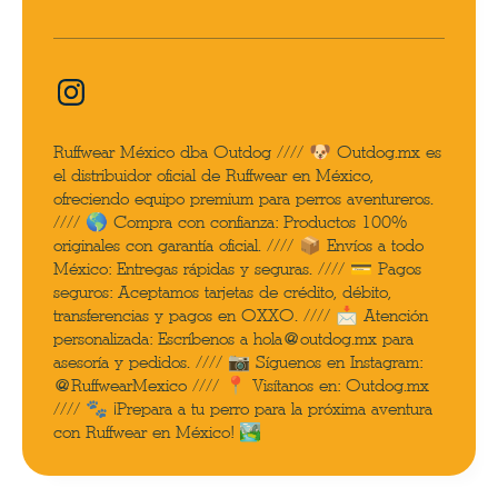
Ruffwear México dba Outdog //// 🐶 Outdog.mx es
el distribuidor oficial de Ruffwear en México,
ofreciendo equipo premium para perros aventureros.
//// 🌎 Compra con confianza: Productos 100%
originales con garantía oficial. //// 📦 Envíos a todo
México: Entregas rápidas y seguras. //// 💳 Pagos
seguros: Aceptamos tarjetas de crédito, débito,
transferencias y pagos en OXXO. //// 📩 Atención
personalizada: Escríbenos a hola@outdog.mx para
asesoría y pedidos. //// 📷 Síguenos en Instagram:
@RuffwearMexico //// 📍 Visítanos en: Outdog.mx
//// 🐾 ¡Prepara a tu perro para la próxima aventura
con Ruffwear en México! 🏞️